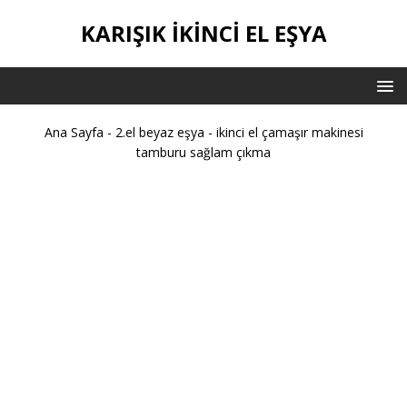
KARIŞIK IKINCI EL EŞYA
Ana Sayfa
-
2.el beyaz eşya
-
ikinci el çamaşır makinesi
tamburu sağlam çıkma