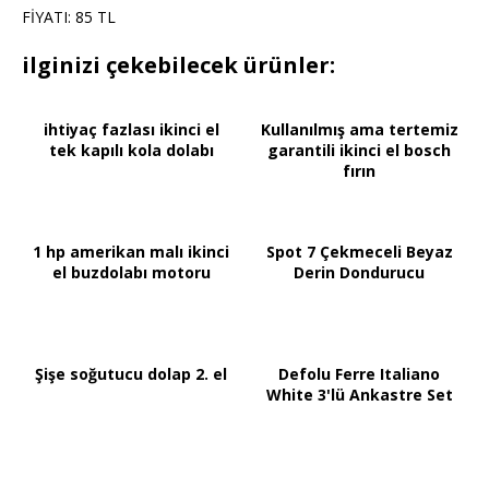
FİYATI: 85 TL
ilginizi çekebilecek ürünler:
ihtiyaç fazlası ikinci el
Kullanılmış ama tertemiz
tek kapılı kola dolabı
garantili ikinci el bosch
fırın
1 hp amerikan malı ikinci
Spot 7 Çekmeceli Beyaz
el buzdolabı motoru
Derin Dondurucu
Şişe soğutucu dolap 2. el
Defolu Ferre Italiano
White 3'lü Ankastre Set