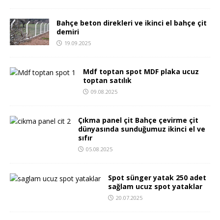
Bahçe beton direkleri ve ikinci el bahçe çit
demiri
19.09.2025
Mdf toptan spot MDF plaka ucuz
toptan satılık
09.08.2025
Çıkma panel çit Bahçe çevirme çit
dünyasında sunduğumuz ikinci el ve
sıfır
05.08.2025
Spot sünger yatak 250 adet
sağlam ucuz spot yataklar
20.07.2025