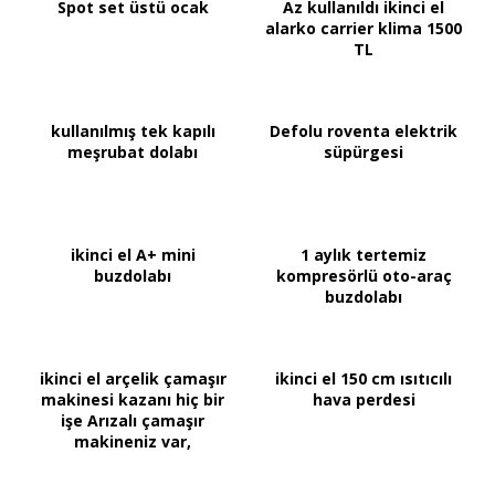
Spot set üstü ocak
Az kullanıldı ikinci el
alarko carrier klima 1500
TL
kullanılmış tek kapılı
Defolu roventa elektrik
meşrubat dolabı
süpürgesi
ikinci el A+ mini
1 aylık tertemiz
buzdolabı
kompresörlü oto-araç
buzdolabı
ikinci el arçelik çamaşır
ikinci el 150 cm ısıtıcılı
makinesi kazanı hiç bir
hava perdesi
işe Arızalı çamaşır
makineniz var,