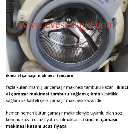
ikinci el çamaşır makinesi tamburu
fazla kullanılmamış bir çamaşır makinesi tamburu-kazanı.
ikinci
el çamaşır makinesi tamburu sağlam çıkma
kesinlikle
sağlam ve kaliteli çelik çamaşır makinesi kazanıdır.
hemen hemen bütün çamaşır makineleriyle uyumlu olan söz
konunu kazan ucuz fiyata satılmaktadır.
ikinci el çamaşır
makinesi kazanı ucuz fiyata