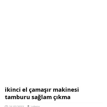
ikinci el çamaşır makinesi
tamburu sağlam çıkma
21.02.2022
admin