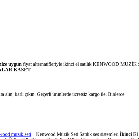
enize uygun
fiyat alternatifleriyle ikinci el satılık KENWOOD MÜZİK 
ALAR KASET
 karlı çıkın. Geçerli ürünlerde ücretsiz kargo ile. Binlerce
d muzik seti
– Kenwood Müzik Seti Satılık ses sistemleri
İkinci E