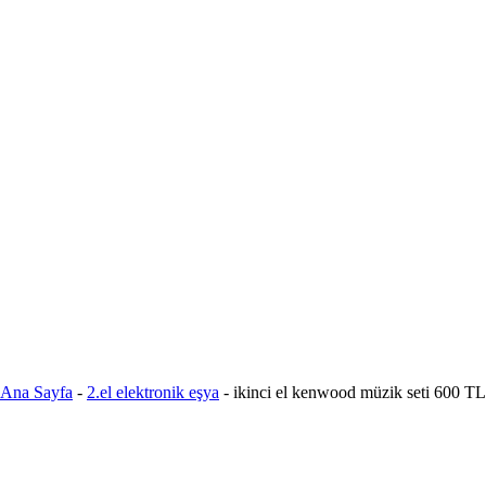
Ana Sayfa
-
2.el elektronik eşya
-
ikinci el kenwood müzik seti 600 TL