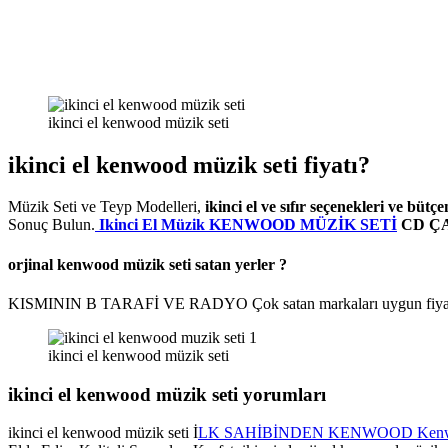
ikinci el kenwood müzik seti
ikinci el kenwood müzik seti fiyatı?
Müzik Seti ve Teyp Modelleri,
ikinci el ve sıfır seçenekleri ve bütç
Sonuç Bulun.
Ikinci El Müzik KENWOOD MÜZİK SETİ
CD Ç
orjinal kenwood müzik seti satan yerler ?
KISMININ B TARAFİ VE RADYO Çok satan markaları uygun fiyata alın,
ikinci el kenwood müzik seti
ikinci el kenwood müzik seti yorumları
ikinci el kenwood müzik seti İ
LK SAHİBİNDEN KENWOOD Kenwoo