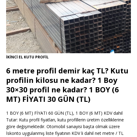
İKİNCİ EL KUTU PROFİL
6 metre profil demir kaç TL? Kutu
profilin kilosu ne kadar? 1 Boy
30×30 profil ne kadar? 1 BOY (6
MT) FİYATI 30 GÜN (TL)
1 BOY (6 MT) FİYATI 60 GÜN (TL), 1 BOY (6 MT) KDV dahil
Tutar: Kutu profil fiyatları, kutu profillerin üretim özelliklerine
göre değişmektedir. Otomobil sanayisi başta olmak üzere
İskonto uygulanmış liste fiyatının KDV li dahil net metre / TL