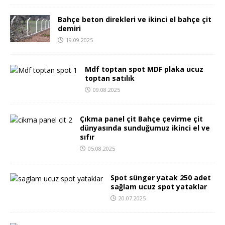
Bahçe beton direkleri ve ikinci el bahçe çit
demiri
19.09.2025
Mdf toptan spot MDF plaka ucuz
toptan satılık
09.08.2025
Çıkma panel çit Bahçe çevirme çit
dünyasında sunduğumuz ikinci el ve
sıfır
05.08.2025
Spot sünger yatak 250 adet
sağlam ucuz spot yataklar
20.07.2025