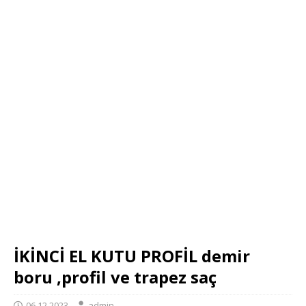
İKİNCİ EL KUTU PROFİL demir
boru ,profil ve trapez saç
06.12.2023
admin