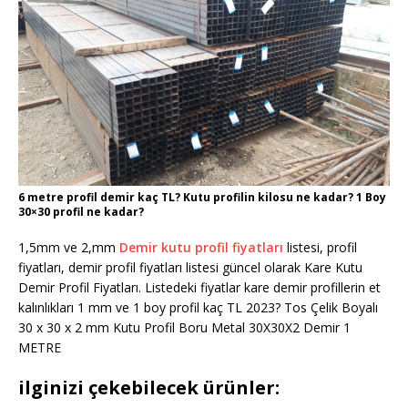
6 metre profil demir kaç TL? Kutu profilin kilosu ne kadar? 1 Boy
30×30 profil ne kadar?
1,5mm ve 2,mm
Demir kutu profil fiyatları
listesi, profil
fiyatları, demir profil fiyatları listesi güncel olarak Kare Kutu
Demir Profil Fiyatları. Listedeki fiyatlar kare demir profillerin et
kalınlıkları 1 mm ve 1 boy profil kaç TL 2023? Tos Çelik Boyalı
30 x 30 x 2 mm Kutu Profil Boru Metal 30X30X2 Demir 1
METRE
ilginizi çekebilecek ürünler: