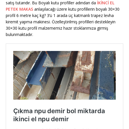
satış tutarıdır. Bu Boyalı kutu profiller adından da
İKİNCİ EL
PETEK MAKAS
anlaşılacağı üzere kutu profillerin boyalı 30×30
profil 6 metre kaç kg? 3’ü 1 arada üç katmanlı trapez levha
kiremit yapma makinesi. Özelleştirilmiş profilleri destekleyin
30×30 kutu profil malzememiz hazır stoklarımıza girmiş
bulunmaktadır.