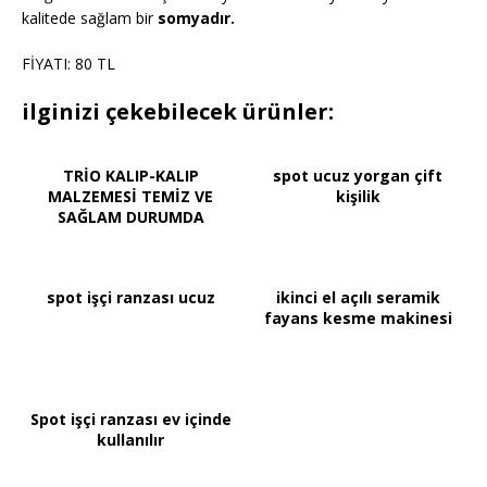
kalitede sağlam bir
somyadır.
FİYATI: 80 TL
ilginizi çekebilecek ürünler:
TRİO KALIP-KALIP
spot ucuz yorgan çift
MALZEMESİ TEMİZ VE
kişilik
SAĞLAM DURUMDA
spot işçi ranzası ucuz
ikinci el açılı seramik
fayans kesme makinesi
Spot işçi ranzası ev içinde
kullanılır