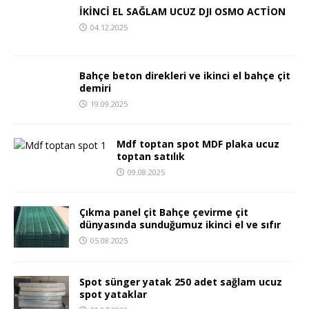
İKİNCİ EL SAĞLAM UCUZ DJI OSMO ACTİON
04.12.2025
Bahçe beton direkleri ve ikinci el bahçe çit
demiri
19.09.2025
Mdf toptan spot MDF plaka ucuz
toptan satılık
09.08.2025
Çıkma panel çit Bahçe çevirme çit
dünyasında sunduğumuz ikinci el ve sıfır
05.08.2025
Spot sünger yatak 250 adet sağlam ucuz
spot yataklar