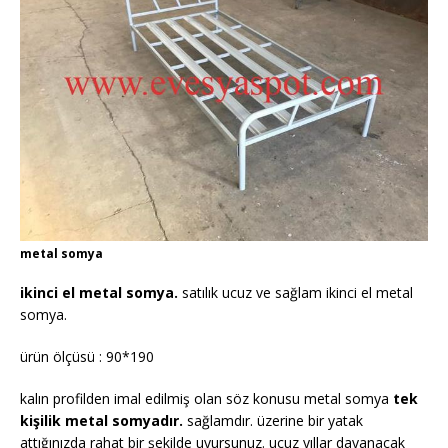
metal somya
ikinci el metal somya.
satılık ucuz ve sağlam ikinci el metal
somya.
ürün ölçüsü : 90*190
kalın profilden imal edilmiş olan söz konusu metal somya
tek
kişilik metal somyadır.
sağlamdır. üzerine bir yatak
attığınızda rahat bir şekilde uyursunuz. ucuz yıllar dayanacak