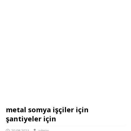
metal somya işçiler için
şantiyeler için
20.08.2021
admin