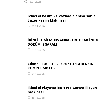
12.01.2026
ikinci el kesim ve kazıma alanına sahip
Lazer Kesim Makinesi
05.01.2026
İKİNCİ EL SİEMENS ANKASTRE OCAK İNOX
DÖKÜM IZGARALI
29.12.2025
Çıkma PEUGEOT 206 207 C3 1.4 BENZİN
KOMPLE MOTOR
21.12.2025
ikinci el Playstation 4 Pro Garantili oyun
makinesi
13.12.2025