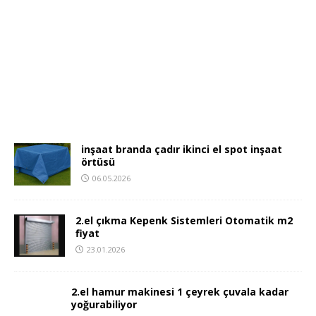
inşaat branda çadır ikinci el spot inşaat
örtüsü
06.05.2026
2.el çıkma Kepenk Sistemleri Otomatik m2
fiyat
23.01.2026
2.el hamur makinesi 1 çeyrek çuvala kadar
yoğurabiliyor