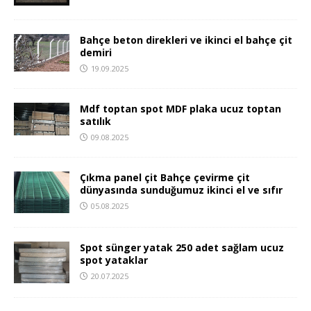
Bahçe beton direkleri ve ikinci el bahçe çit
demiri
19.09.2025
Mdf toptan spot MDF plaka ucuz toptan
satılık
09.08.2025
Çıkma panel çit Bahçe çevirme çit
dünyasında sunduğumuz ikinci el ve sıfır
05.08.2025
Spot sünger yatak 250 adet sağlam ucuz
spot yataklar
20.07.2025