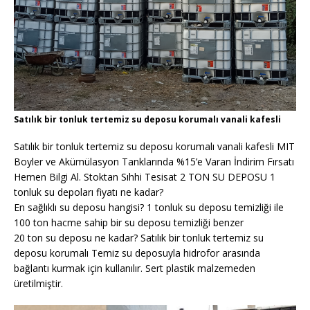
Satılık bir tonluk tertemiz su deposu korumalı vanali kafesli
Satılık bir tonluk tertemiz su deposu korumalı vanali kafesli MIT
Boyler ve Akümülasyon Tanklarında %15’e Varan İndirim Fırsatı
Hemen Bilgi Al. Stoktan Sıhhi Tesisat 2 TON SU DEPOSU 1
tonluk su depoları fiyatı ne kadar?
En sağlıklı su deposu hangisi? 1 tonluk su deposu temizliği ile
100 ton hacme sahip bir su deposu temizliği benzer
20 ton su deposu ne kadar? Satılık bir tonluk tertemiz su
deposu korumalı Temiz su deposuyla hidrofor arasında
bağlantı kurmak için kullanılır. Sert plastik malzemeden
üretilmiştir.