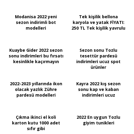
Modanisa 2022 yeni
Tek kişilik bellona
sezon indirimli bot
karyola ve yatak FİYATI:
modelleri
250 TL Tek kişilik yavrulu
Kuaybe Gider 2022 sezon
Sezon sonu Tozlu
sonu indirimleri bu fırsatı
tesettür pardesü
kesinlikle kaçırmayın
indirimleri ucuz spot
ürünler
2022-2023 yıllarında ikon
Kayra 2022 kış sezon
olacak yazlık Zühre
sonu kap ve kaban
pardesü modelleri
indirimleri ucuz
Çıkma ikinci el koli
2022 En uygun Tozlu
karton kutu 1000 adet
giyim tunikleri
sıfır gibi