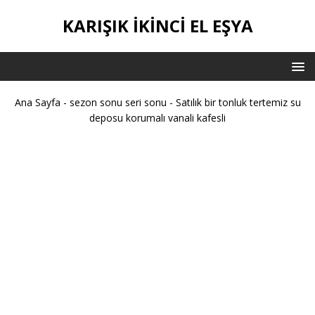
KARIŞIK IKINCI EL EŞYA
Ana Sayfa
-
sezon sonu seri sonu
-
Satılık bir tonluk tertemiz su
deposu korumalı vanali kafesli