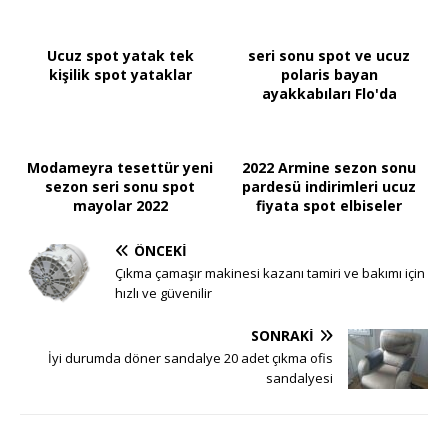
Ucuz spot yatak tek
seri sonu spot ve ucuz
kişilik spot yataklar
polaris bayan
ayakkabıları Flo'da
Modameyra tesettür yeni
2022 Armine sezon sonu
sezon seri sonu spot
pardesü indirimleri ucuz
mayolar 2022
fiyata spot elbiseler
ÖNCEKI
Çıkma çamaşır makinesi kazanı tamiri ve bakımı için
hızlı ve güvenilir
SONRAKI
İyi durumda döner sandalye 20 adet çıkma ofis
sandalyesi