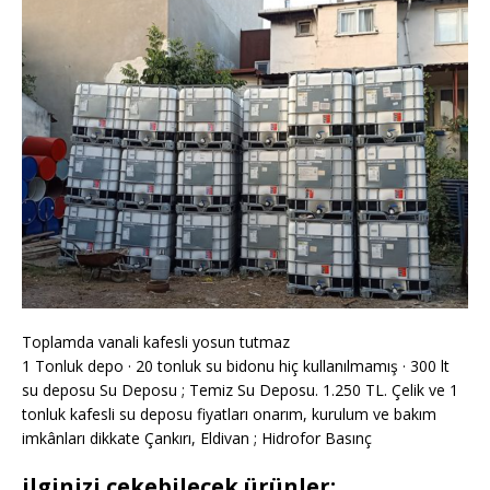
Toplamda vanali kafesli yosun tutmaz
1 Tonluk depo · 20 tonluk su bidonu hiç kullanılmamış · 300 lt
su deposu Su Deposu ; Temiz Su Deposu. 1.250 TL. Çelik ve 1
tonluk kafesli su deposu fiyatları onarım, kurulum ve bakım
imkânları dikkate Çankırı, Eldivan ; Hidrofor Basınç
ilginizi çekebilecek ürünler: