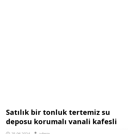
Satılık bir tonluk tertemiz su
deposu korumalı vanali kafesli
25.06.2024
admin