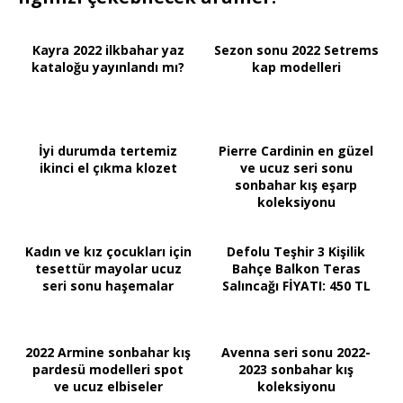
Kayra 2022 ilkbahar yaz
Sezon sonu 2022 Setrems
kataloğu yayınlandı mı?
kap modelleri
İyi durumda tertemiz
Pierre Cardinin en güzel
ikinci el çıkma klozet
ve ucuz seri sonu
sonbahar kış eşarp
koleksiyonu
Kadın ve kız çocukları için
Defolu Teşhir 3 Kişilik
tesettür mayolar ucuz
Bahçe Balkon Teras
seri sonu haşemalar
Salıncağı FİYATI: 450 TL
2022 Armine sonbahar kış
Avenna seri sonu 2022-
pardesü modelleri spot
2023 sonbahar kış
ve ucuz elbiseler
koleksiyonu