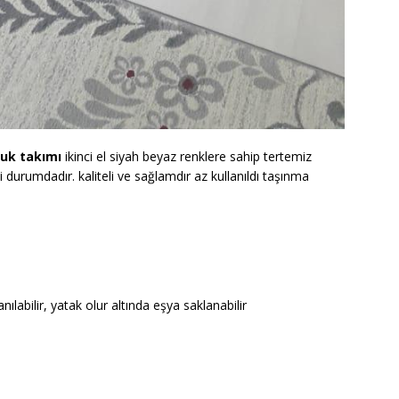
tuk takımı
ikinci el siyah beyaz renklere sahip tertemiz
eni durumdadır. kaliteli ve sağlamdır az kullanıldı taşınma
nılabilir, yatak olur altında eşya saklanabilir