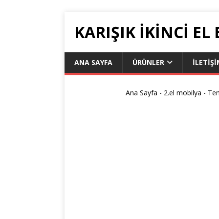
KARIŞIK IKINCI EL
ANA SAYFA
ÜRÜNLER
ILETIŞ
Ana Sayfa
-
2.el mobilya
-
Tem