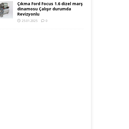
Çıkma Ford Focus 1.6 dizel marş
dinamosu Çalışır durumda
Revizyonlu
25.01.2025
0