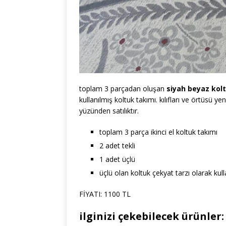
toplam 3 parçadan oluşan
siyah beyaz kol
kullanılmış koltuk takımı. kılıfları ve örtüsü y
yüzünden satılıktır.
toplam 3 parça ikinci el koltuk takımı
2 adet tekli
1 adet üçlü
üçlü olan koltuk çekyat tarzı olarak kulla
FİYATI: 1100 TL
ilginizi çekebilecek ürünler: