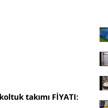
koltuk takımı FİYATI: