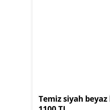
Temiz siyah beyaz 
1100 TL