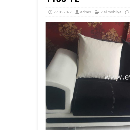
27.05.2022
admin
2.el mobilya