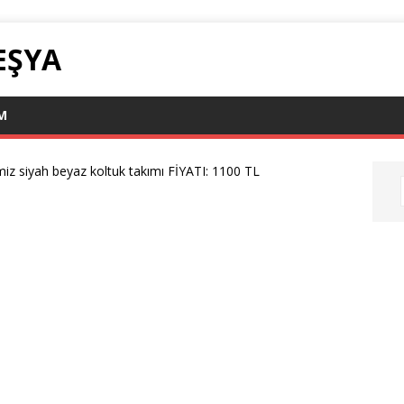
 EŞYA
IM
iz siyah beyaz koltuk takımı FİYATI: 1100 TL