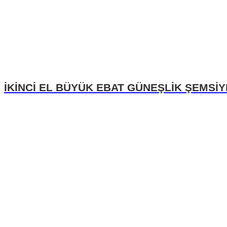
İKİNCİ EL BÜYÜK EBAT GÜNEŞLİK ŞEMSİY