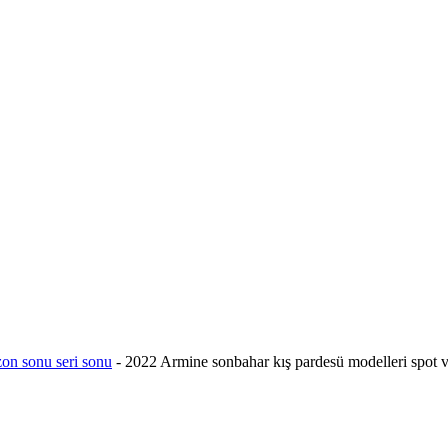
zon sonu seri sonu
-
2022 Armine sonbahar kış pardesü modelleri spot v