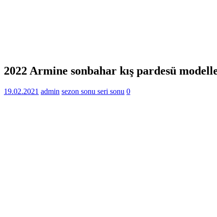
2022 Armine sonbahar kış pardesü modeller
19.02.2021
admin
sezon sonu seri sonu
0