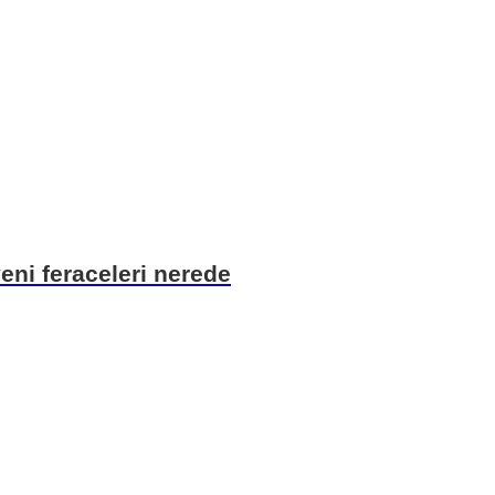
eni feraceleri nerede