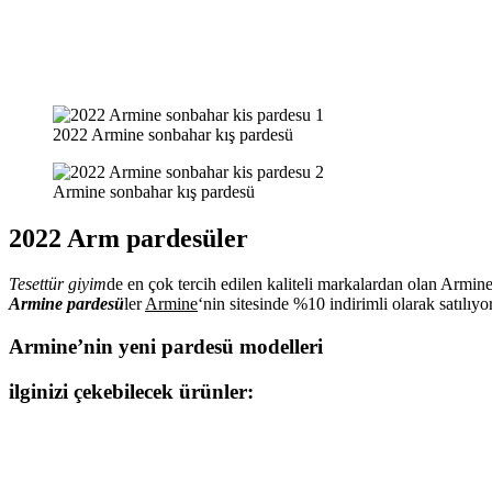
2022 Armine sonbahar kış pardesü
Armine sonbahar kış pardesü
2022 Arm pardesüler
Tesettür giyim
de en çok tercih edilen kaliteli markalardan olan Armin
Armine pardesü
ler
Armine
‘nin sitesinde %10 indirimli olarak satılıyo
Armine’nin yeni pardesü modelleri
ilginizi çekebilecek ürünler: