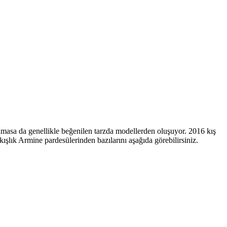
lmasa da genellikle beğenilen tarzda modellerden oluşuyor. 2016 kış
ışlık Armine pardesülerinden bazılarını aşağıda görebilirsiniz.